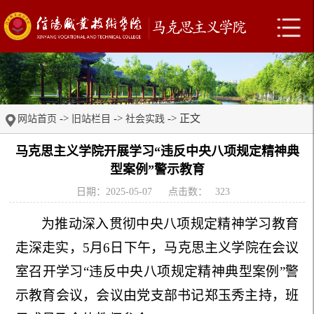
->
->
-> 正文
网站首页
旧站栏目
社会实践
马克思主义学院开展学习“违反中央八项规定精神典
型案例”警示教育
日期：2025-05-07
点击数：
323
为推动深入贯彻中央八项规定精神学习教育
走深走实，5月6日下午，马克思主义学院在会议
室召开学习
“
违反中央八项规定精神典型案例
”
警
示教育会议，会议由党支部书记郑玉秀主持，班