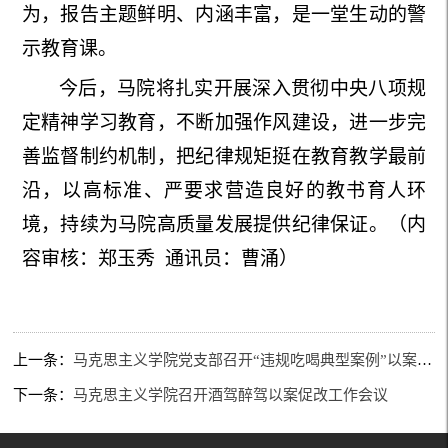
为，报告主题鲜明、内涵丰富，是一堂生动的警
示教育课。
今后，马院将扎实开展深入贯彻中央八项规
定精神学习教育，
不断
加强作风建设，进一步完
善监督制约机制，把纪律规矩挺在教育教学最前
沿，以高标准、严要求营造良好的
教书
育人环
境，
持续
为马院高质量发展提供纪律保证。（内
容审核：
郑玉秀
通讯员：曹涌）
上一条：
马克思主义学院党支部召开“违规吃喝典型案例”以案促改工作会
下一条：
马克思主义学院召开酒驾醉驾以案促改工作会议