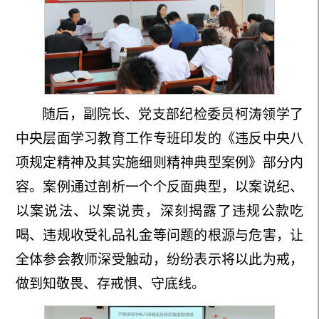
随后，副院长、
党支部
纪检委员柯涛领学了
中央层面学习教育工作专班印发的《违反中央八
项规定精神及其实施细则精神典型案例》部分内
容。案例通过剖析一个个反面典型，以案说纪、
以案说法、以案说责，深刻揭露了违规公款吃
喝、违规收受礼品礼金等问题的根源与危害，让
全体参会教师深受触动，纷纷表示将以此为戒，
做到知敬畏、存戒惧、守底线。