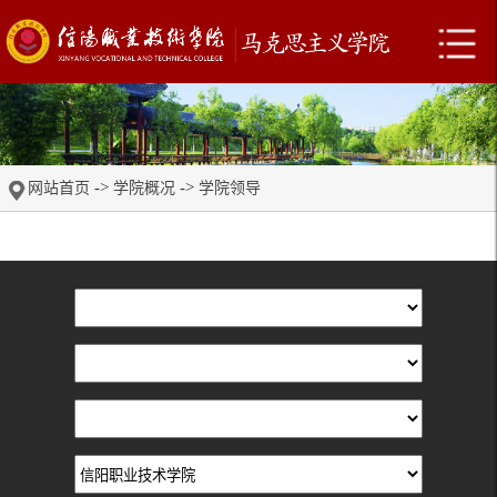
->
->
网站首页
学院概况
学院领导