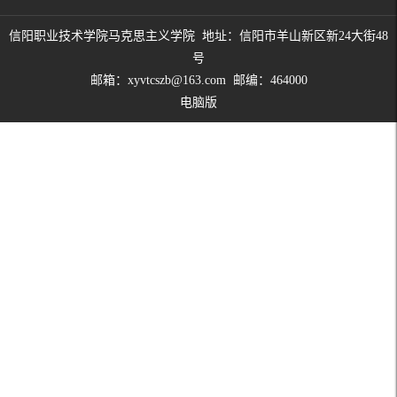
信阳职业技术学院马克思主义学院 地址：信阳市羊山新区新24大街48
号
邮箱：
xyvtcszb@163.com
邮编：464000
电脑版